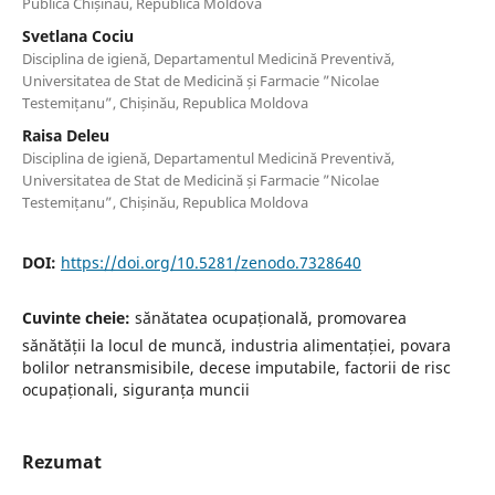
Publică Chișinău, Republica Moldova
Svetlana Cociu
Disciplina de igienă, Departamentul Medicină Preventivă,
Universitatea de Stat de Medicină și Farmacie ”Nicolae
Testemițanu”, Chișinău, Republica Moldova
Raisa Deleu
Disciplina de igienă, Departamentul Medicină Preventivă,
Universitatea de Stat de Medicină și Farmacie ”Nicolae
Testemițanu”, Chișinău, Republica Moldova
DOI:
https://doi.org/10.5281/zenodo.7328640
Cuvinte cheie:
sănătatea ocupațională, promovarea
sănătății la locul de muncă, industria alimentației, povara
bolilor netransmisibile, decese imputabile, factorii de risc
ocupaționali, siguranța muncii
Rezumat