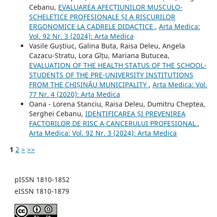
Cebanu,
EVALUAREA AFECȚIUNILOR MUSCULO-
SCHELETICE PROFESIONALE ȘI A RISCURILOR
ERGONOMICE LA CADRELE DIDACTICE
,
Arta Medica:
Vol. 92 Nr. 3 (2024): Arta Medica
Vasile Guștiuc, Galina Buta, Raisa Deleu, Angela
Cazacu-Stratu, Lora Gîțu, Mariana Butucea,
EVALUATION OF THE HEALTH STATUS OF THE SCHOOL-
STUDENTS OF THE PRE-UNIVERSITY INSTITUTIONS
FROM THE CHIȘINĂU MUNICIPALITY
,
Arta Medica: Vol.
77 Nr. 4 (2020): Arta Medica
Oana - Lorena Stanciu, Raisa Deleu, Dumitru Cheptea,
Serghei Cebanu,
IDENTIFICAREA ȘI PREVENIREA
FACTORILOR DE RISC A CANCERULUI PROFESIONAL
,
Arta Medica: Vol. 92 Nr. 3 (2024): Arta Medica
1
2
>
>>
pISSN 1810-1852
eISSN 1810-1879