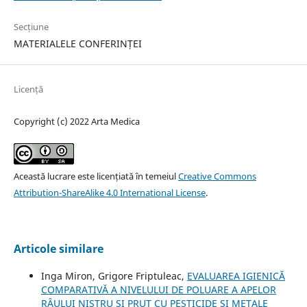
Secțiune
MATERIALELE CONFERINȚEI
Licență
Copyright (c) 2022 Arta Medica
Această lucrare este licențiată în temeiul
Creative Commons
Attribution-ShareAlike 4.0 International License
.
Articole similare
Inga Miron, Grigore Friptuleac,
EVALUAREA IGIENICĂ
COMPARATIVĂ A NIVELULUI DE POLUARE A APELOR
RÂULUI NISTRU ȘI PRUT CU PESTICIDE ȘI METALE