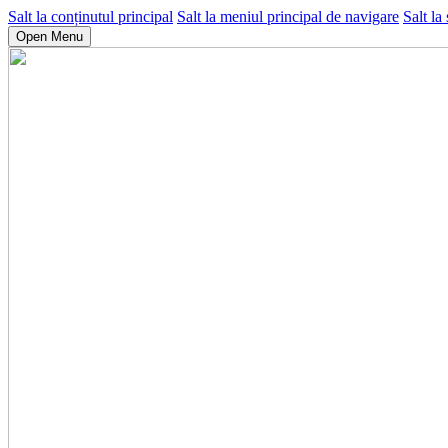
Salt la conținutul principal
Salt la meniul principal de navigare
Salt la
Open Menu