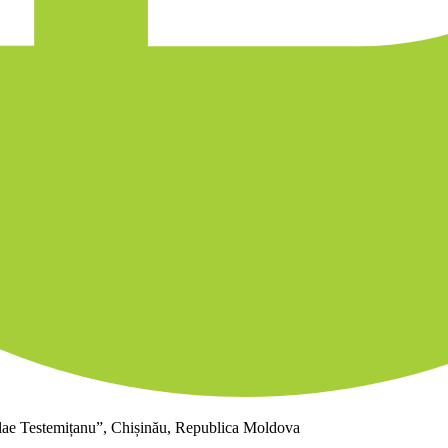
olae Testemițanu”, Chișinău, Republica Moldova