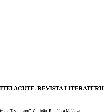
ITEI ACUTE. REVISTA LITERATURII
Nicolae Testemițanu”, Chișinău, Republica Moldova