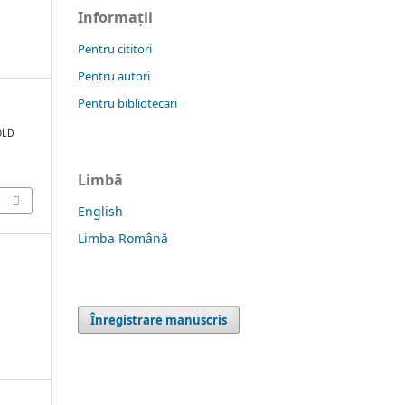
Informații
Pentru cititori
Pentru autori
Pentru bibliotecari
OLD
Limbă
English
Limba Română
Înregistrare manuscris