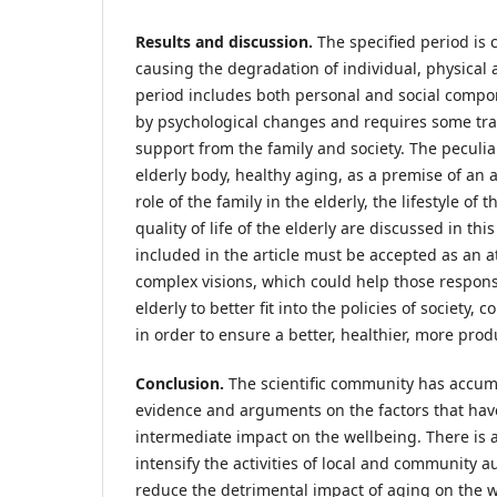
Results and discussion.
The specified period is 
causing the degradation of individual, physical
period includes both personal and social compo
by psychological changes and requires some tra
support from the family and society. The peculia
elderly body, healthy aging, as a premise of an a
role of the family in the elderly, the lifestyle of t
quality of life of the elderly are discussed in thi
included in the article must be accepted as an a
complex visions, which could help those responsi
elderly to better fit into the policies of society,
in order to ensure a better, healthier, more prod
Conclusion.
The scientific community has accumu
evidence and arguments on the factors that hav
intermediate impact on the wellbeing. There is 
intensify the activities of local and community au
reduce the detrimental impact of aging on the w