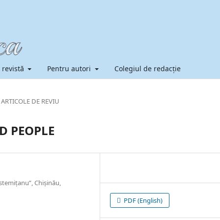
 revistă
Pentru autori
Colegiul de redacție
ARTICOLE DE REVIU
D PEOPLE
stemiţanu”, Chișinău,
PDF (English)