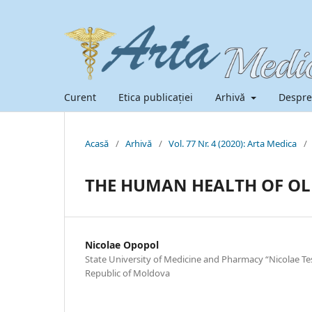
Curent
Etica publicației
Arhivă
Despre
Acasă
/
Arhivă
/
Vol. 77 Nr. 4 (2020): Arta Medica
/
THE HUMAN HEALTH OF OL
Nicolae Opopol
State University of Medicine and Pharmacy “Nicolae Te
Republic of Moldova