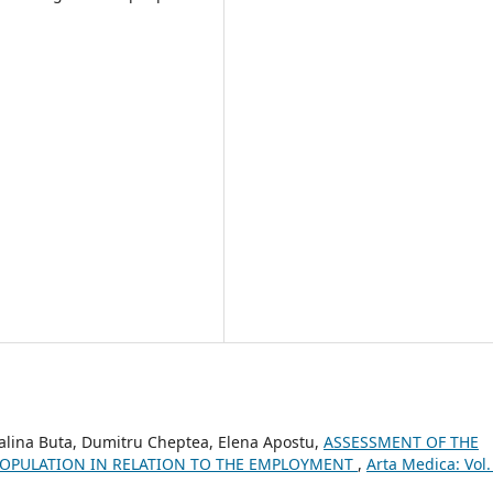
Galina Buta, Dumitru Cheptea, Elena Apostu,
ASSESSMENT OF THE
POPULATION IN RELATION TO THE EMPLOYMENT
,
Arta Medica: Vol.