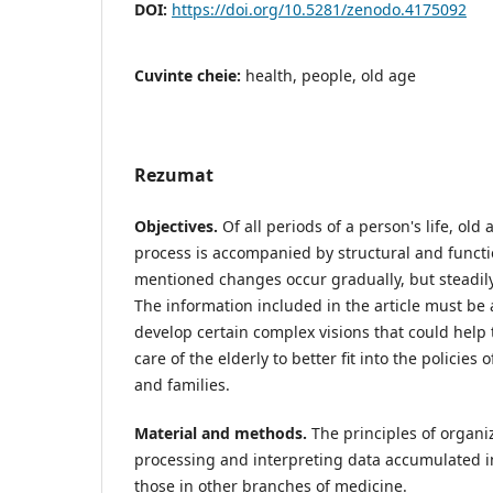
DOI:
https://doi.org/10.5281/zenodo.4175092
Cuvinte cheie:
health, people, old age
Rezumat
Objectives.
Of all periods of a person's life, old 
process is accompanied by structural and funct
mentioned changes occur gradually, but steadily
The information included in the article must be
develop certain complex visions that could help 
care of the elderly to better fit into the policies
and families.
Material and methods.
The principles of organiz
processing and interpreting data accumulated in 
those in other branches of medicine.