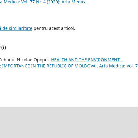
a Medica: Vol. 77 Nr. 4 (2020): Arta Medica
 de similaritate
pentru acest articol.
(i)
i Cebanu, Nicolae Opopol,
HEALTH AND THE ENVIRONMENT –
 IMPORTANCE IN THE REPUBLIC OF MOLDOVA
,
Arta Medica: Vol. 