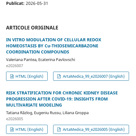
Publicat:
2026-05-31
ARTICOLE ORIGINALE
IN VITRO MODULATION OF CELLULAR REDOX
HOMEOSTASIS BY Cu-THIOSEMICARBAZONE
COORDINATION COMPOUNDS
Valeriana Pantea, Ecaterina Pavlovschi
e2026007
HTML (English)
ArtaMedica_99_e2026007 (English)
RISK STRATIFICATION FOR CHRONIC KIDNEY DISEASE
PROGRESSION AFTER COVID-19: INSIGHTS FROM
MULTIVARIATE MODELING
Tatiana Răzlog, Eugeniu Russu, Liliana Groppa
e2026005
HTML (English)
ArtaMedica_99_e2026005 (English)