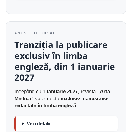
ANUNȚ EDITORIAL
Tranziția la publicare
exclusiv în limba
engleză, din 1 ianuarie
2027
Începând cu
1 ianuarie 2027
, revista
„Arta
Medica”
va accepta
exclusiv manuscrise
redactate în limba engleză
.
Vezi detalii