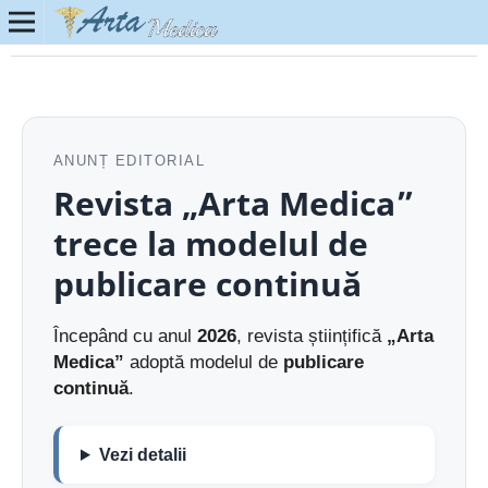
ANUNȚ EDITORIAL
Revista „Arta Medica”
trece la modelul de
publicare continuă
Începând cu anul
2026
, revista științifică
„Arta
Medica”
adoptă modelul de
publicare
continuă
.
Vezi detalii