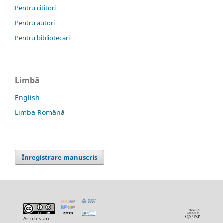
Pentru cititori
Pentru autori
Pentru bibliotecari
Limbă
English
Limba Română
Înregistrare manuscris
Articles are