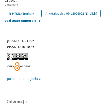
Ostrofeț
e2026002
HTML (English)
ArtaMedica_99_e2026002 (English)
Vezi toate numerele
pISSN 1810-1852
eISSN 1810-1879
Jurnal de Categoria C
Informații