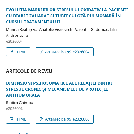
EVOLUȚIA MARKERILOR STRESULUI OXIDATIV LA PACIENȚI
CU DIABET ZAHARAT ȘI TUBERCULOZĂ PULMONARĂ ÎN
CURSUL TRATAMENTULUI
Marina Reabîșeva, Anatolie Vișnevschi, Valentin Gudumac, Lilia
Andronache
e2026004
HTML
ArtaMedica_99_e2026004
ARTICOLE DE REVIU
DIMENSIUNI PSIHOSOMATICE ALE RELAȚIEI DINTRE
STRESUL CRONIC ȘI MECANISMELE DE PROTECȚIE
ANTITUMORALĂ
Rodica Ghimpu
e2026006
HTML
ArtaMedica_99_e2026006